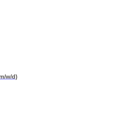
m/w/d)