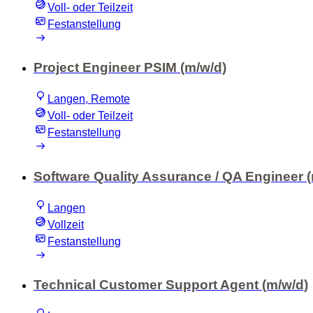
Voll- oder Teilzeit
Festanstellung
Project Engineer PSIM (m/w/d)
Langen, Remote
Voll- oder Teilzeit
Festanstellung
Software Quality Assurance / QA Engineer (
Langen
Vollzeit
Festanstellung
Technical Customer Support Agent (m/w/d)