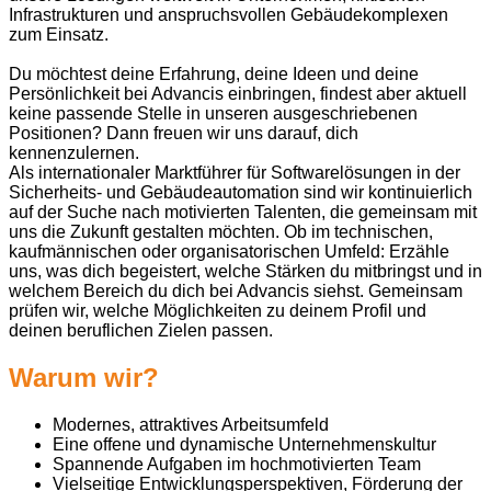
Infrastrukturen und anspruchsvollen Gebäudekomplexen
zum Einsatz.
Du möchtest deine Erfahrung, deine Ideen und deine
Persönlichkeit bei Advancis einbringen, findest aber aktuell
keine passende Stelle in unseren ausgeschriebenen
Positionen? Dann freuen wir uns darauf, dich
kennenzulernen.
Als internationaler Marktführer für Softwarelösungen in der
Sicherheits- und Gebäudeautomation sind wir kontinuierlich
auf der Suche nach motivierten Talenten, die gemeinsam mit
uns die Zukunft gestalten möchten. Ob im technischen,
kaufmännischen oder organisatorischen Umfeld: Erzähle
uns, was dich begeistert, welche Stärken du mitbringst und in
welchem Bereich du dich bei Advancis siehst. Gemeinsam
prüfen wir, welche Möglichkeiten zu deinem Profil und
deinen beruflichen Zielen passen.
Warum wir?
Modernes, attraktives Arbeitsumfeld
Eine offene und dynamische Unternehmenskultur
Spannende Aufgaben im hochmotivierten Team
Vielseitige Entwicklungsperspektiven, Förderung der