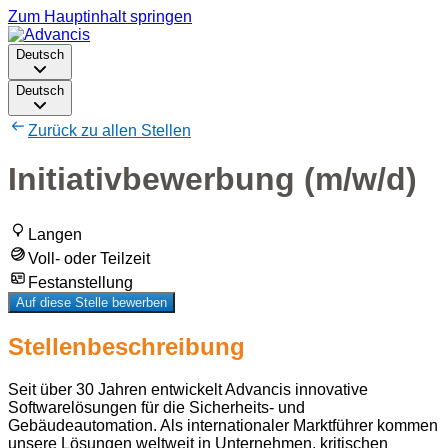
Zum Hauptinhalt springen
Deutsch
Deutsch
Zurück zu allen Stellen
Initiativbewerbung (m/w/d)
Langen
Voll- oder Teilzeit
Festanstellung
Auf diese Stelle bewerben
Stellenbeschreibung
Seit über 30 Jahren entwickelt Advancis innovative
Softwarelösungen für die Sicherheits- und
Gebäudeautomation. Als internationaler Marktführer kommen
unsere Lösungen weltweit in Unternehmen, kritischen